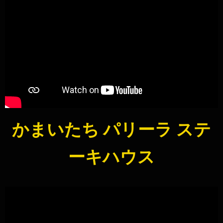
かまいたち パリーラ ステ
ーキハウス